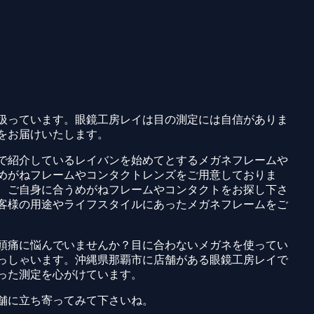
扱っています。眼鏡工房レイは目の測定には自信がありま
をお届けいたします。
で紹介しているレイバンを始めてとするメガネフレームや
めがねフレームやコンタクトレンズをご用意しておりま
、ご自身に合うめがねフレームやコンタクトをお探し下さ
客様の用途やライフスタイルにあったメガネフレームをご
頭痛に悩んでいませんか？目に合わないメガネを使ってい
っしゃいます。沖縄県那覇市に店舗がある眼鏡工房レイで
った測定を心がけています。
舗に立ち寄ってみて下さいね。