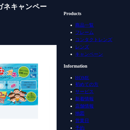
ガネキャンペー
Products
商品一覧
フレーム
コンタクトレンズ
レンズ
キャンペーン
Information
HOME
初めての方
サービス
新着情報
店舗情報
地図
営業日
予約