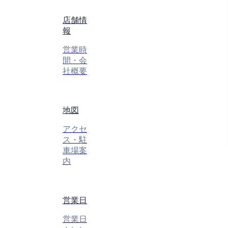
店舗情
報
営業時
間・会
社概要
地図
アクセ
ス・駐
車場案
内
営業日
営業日