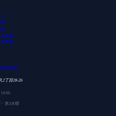
わせ
質問
掲載
ガネ教室
ガネ教室
ourei.com
久2丁目28-26
19:00
曜・第3水曜