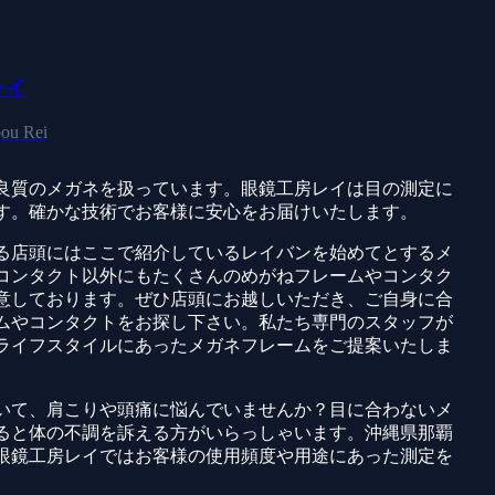
レイ
ou Rei
良質のメガネを扱っています。眼鏡工房レイは目の測定に
す。確かな技術でお客様に安心をお届けいたします。
る店頭にはここで紹介しているレイバンを始めてとするメ
コンタクト以外にもたくさんのめがねフレームやコンタク
意しております。ぜひ店頭にお越しいただき、ご自身に合
ムやコンタクトをお探し下さい。私たち専門のスタッフが
ライフスタイルにあったメガネフレームをご提案いたしま
いて、肩こりや頭痛に悩んでいませんか？目に合わないメ
ると体の不調を訴える方がいらっしゃいます。沖縄県那覇
眼鏡工房レイではお客様の使用頻度や用途にあった測定を
。