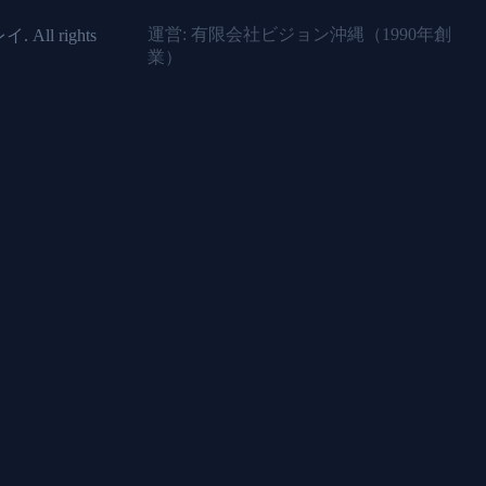
運営: 有限会社ビジョン沖縄（
1990年
創
 All rights
業）