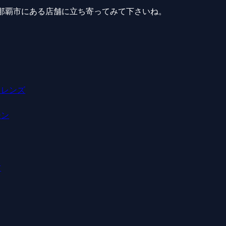
那覇市にある店舗に立ち寄ってみて下さいね。
トレンズ
ーン
方