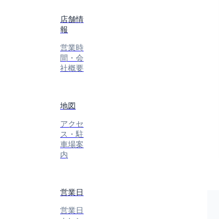
店舗情
報
営業時
間・会
社概要
地図
アクセ
ス・駐
車場案
内
営業日
営業日