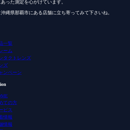
にあった測定を心がけています。
に沖縄県那覇市にある店舗に立ち寄ってみて下さいね。
品一覧
レーム
ンタクトレンズ
ンズ
ャンペーン
ion
OME
めての方
ービス
着情報
舗情報