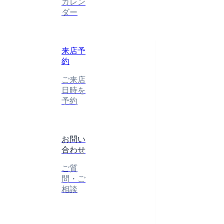
カレン
ダー
来店予
約
ご来店
日時を
予約
お問い
合わせ
ご質
問・ご
相談