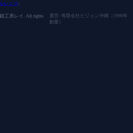
ルレンズ
›
運営: 有限会社ビジョン沖縄（
1990年
鏡工房レイ. All rights
創業）