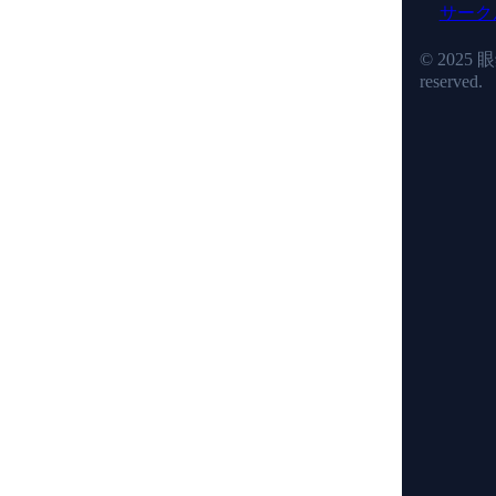
サーク
© 2025 眼
reserved.