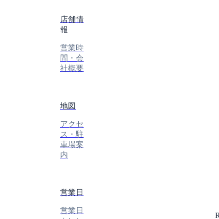
店舗情
報
営業時
間・会
社概要
地図
アクセ
ス・駐
車場案
内
営業日
営業日
R