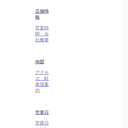
店舗情
報
営業時
間・会
社概要
地図
アクセ
ス・駐
車場案
内
営業日
営業日