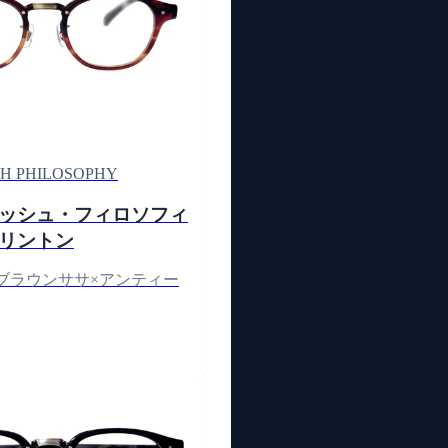
H PHILOSOPHY
ッシュ・フィロソフィ
リントン
ブラウンササ×アンティー