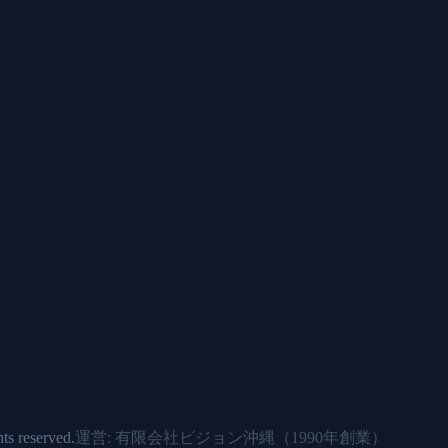
 reserved.
運営: 有限会社ビジョン沖縄（
1990年
創業）