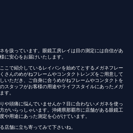
ネを扱っています。眼鏡工房レイは目の測定には自信があ
様に安心をお届けいたします。
ここで紹介しているレイバンを始めてとするメガネフレー
くさんのめがねフレームやコンタクトレンズをご用意して
しいただき、ご自身に合うめがねフレームやコンタクトを
のスタッフがお客様の用途やライフスタイルにあったメガ
ます。
りや頭痛に悩んでいませんか？目に合わないメガネを使っ
方がいらっしゃいます。沖縄県那覇市に店舗がある眼鏡工
度や用途にあった測定を心がけています。
る店舗に立ち寄ってみて下さいね。