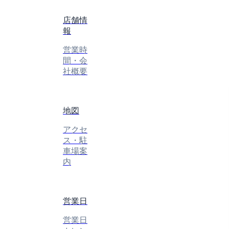
店舗情
報
営業時
間・会
社概要
地図
アクセ
ス・駐
車場案
内
営業日
営業日