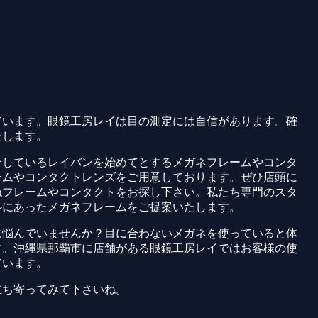
ています。眼鏡工房レイは目の測定には自信があります。確
たします。
介しているレイバンを始めてとするメガネフレームやコンタ
ームやコンタクトレンズをご用意しております。ぜひ店頭に
ねフレームやコンタクトをお探し下さい。私たち専門のスタ
ルにあったメガネフレームをご提案いたします。
に悩んでいませんか？目に合わないメガネを使っていると体
す。沖縄県那覇市に店舗がある眼鏡工房レイではお客様の使
ています。
立ち寄ってみて下さいね。