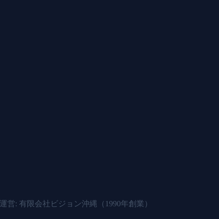
運営: 有限会社ビジョン沖縄（
1990年
創業）