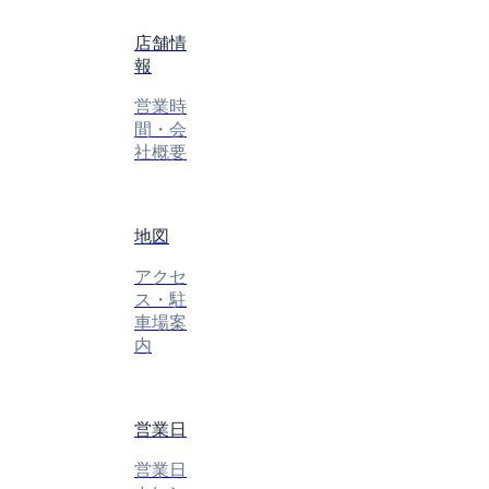
店舗情
報
営業時
間・会
社概要
地図
アクセ
ス・駐
車場案
内
営業日
営業日