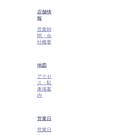
店舗情
報
営業時
間・会
社概要
地図
アクセ
ス・駐
車場案
内
営業日
営業日